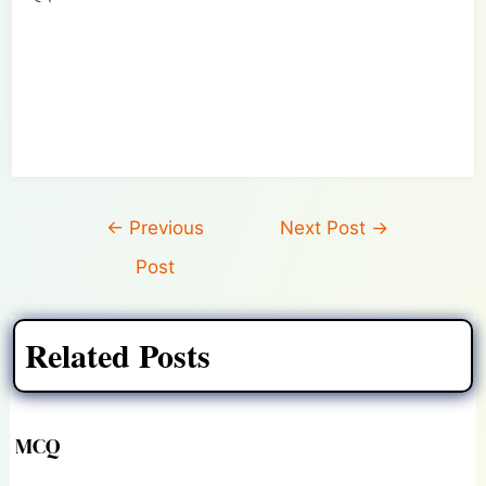
Post
←
Previous
Next Post
→
navigation
Post
Related Posts
MCQ