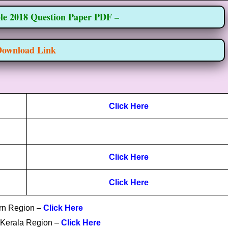
e 2018 Question Paper PDF –
ownload Link
Click Here
Click Here
Click Here
rn Region –
Click Here
 Kerala Region –
Click Here