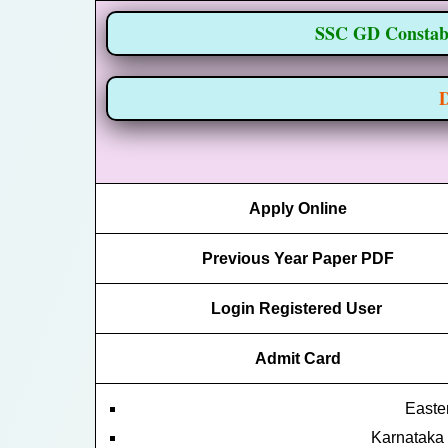
SSC GD Constabl
D
Apply Online
Previous Year Paper PDF
Login Registered User
Admit Card
Easte
Karnataka