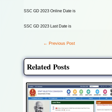
SSC GD 2023 Online Date is
SSC GD 2023 Last Date is
Post
←
Previous Post
navigation
Related Posts