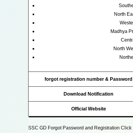
South
North Ea
Weste
Madhya Pr
Centr
North We
Northe
forgot registration number & Password
Download Notification
Official Website
SSC GD Forgot Password and Registration Click