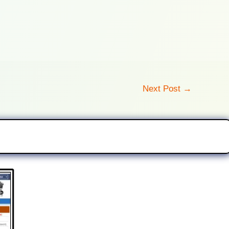
Next Post
→