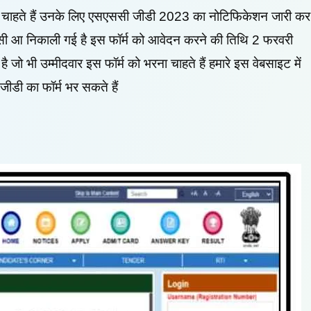
ना चाहते हैं उनके लिए एसएससी जीडी 2023 का नोटिफिकेशन जारी कर
ेंसी आ निकाली गई है इस फॉर्म को आवेदन करने की तिथि 2 फरवरी
जो भी उम्मीदवार इस फॉर्म को भरना चाहते हैं हमारे इस वेबसाइट में
ीडी का फॉर्म भर सकते हैं